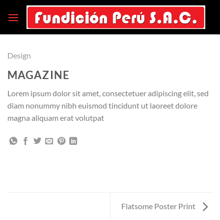
Saltar
al
contenido
Design
MAGAZINE
Lorem ipsum dolor sit amet, consectetuer adipiscing elit, sed
diam nonummy nibh euismod tincidunt ut laoreet dolore
magna aliquam erat volutpat
Flatsome Poster Print