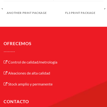
ANOTHER PRINT PACKAGE
FL3 PRINT PACKAGE
OFRECEMOS
--------
Control de calidad/metrología
Aleaciones de alta calidad
Stock amplio y permanente
CONTACTO