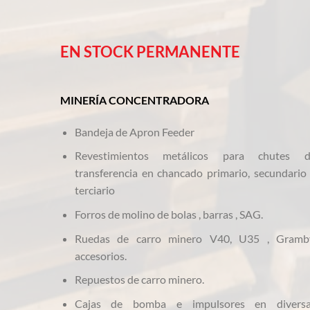
EN STOCK PERMANENTE
MINERÍA
CONCENTRADORA
Bandeja de Apron Feeder
Revestimientos metálicos para chutes 
transferencia en chancado primario, secundario
terciario
Forros de molino de bolas , barras , SAG.
Ruedas de carro minero V40, U35 , Gramb
accesorios.
Repuestos de carro minero.
Cajas de bomba e impulsores en divers