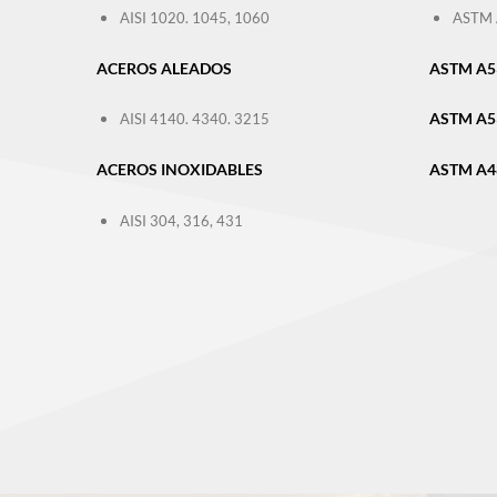
AISI 1020. 1045, 1060
ASTM 
ACEROS ALEADOS
ASTM A53
ASTM A53
AISI 4140. 4340. 3215
ACEROS INOXIDABLES
ASTM A4
AISI 304, 316, 431