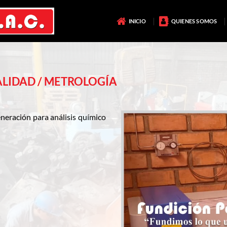
INICIO
QUIENES SOMOS
LIDAD / METROLOGÍA
neración para análisis químico