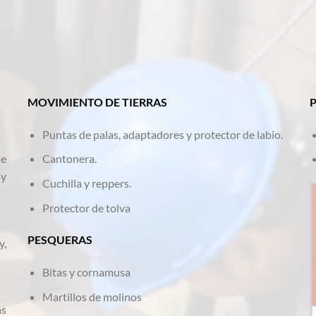
MOVIMIENTO DE TIERRAS
Puntas de palas, adaptadores y protector de labio.
de
Cantonera.
 y
Cuchilla y reppers.
Protector de tolva
PESQUERAS
y,
Bitas y cornamusa
Martillos de molinos
as